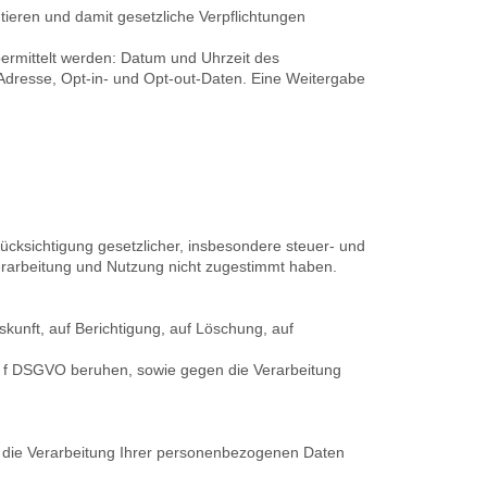
ieren und damit gesetzliche Verpflichtungen
ermittelt werden: Datum und Uhrzeit des
Adresse, Opt-in- und Opt-out-Daten. Eine Weitergabe
ücksichtigung gesetzlicher, insbesondere steuer- und
Verarbeitung und Nutzung nicht zugestimmt haben.
kunft, auf Berichtigung, auf Löschung, auf
 1 f DSGVO beruhen, sowie gegen die Verarbeitung
s die Verarbeitung Ihrer personenbezogenen Daten