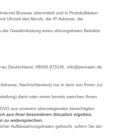
nternet Browser übermittelt und in Protokolldaten
d Uhrzeit des Abrufs, die IP-Adresse, die
n der Gewährleistung eines störungsfreien Betriebs
nau
Deutschland,
08558-973145,
info@pematec.de
-Adresse, Nachrichtentext) nur in dem von Ihnen zur
ellung) dient oder einen bereits zwischen Ihnen
f DSGVO aus unserem überwiegenden berechtigten
ich aus Ihrer besonderen Situation ergeben,
en zu widersprechen.
icher Aufbewahrungsfristen gelöscht, sofern Sie der