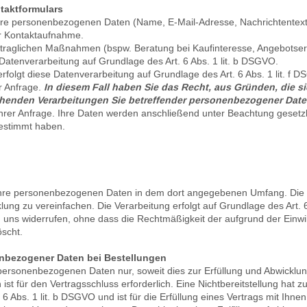
taktformulars
hre personenbezogenen Daten (Name, E-Mail-Adresse, Nachrichtentext)
r Kontaktaufnahme.
aglichen Maßnahmen (bspw. Beratung bei Kaufinteresse, Angebotserst
e Datenverarbeitung auf Grundlage des Art. 6 Abs. 1 lit. b DSGVO.
rfolgt diese Datenverarbeitung auf Grundlage des Art. 6 Abs. 1 lit. 
r Anfrage.
In diesem Fall haben Sie das Recht, aus Gründen, die s
beruhenden Verarbeitungen Sie betreffender personenbezogener Dat
Ihrer Anfrage. Ihre Daten werden anschließend unter Beachtung gesetzl
estimmt haben.
Ihre personenbezogenen Daten in dem dort angegebenen Umfang. Die 
ung zu vereinfachen. Die Verarbeitung erfolgt auf Grundlage des Art. 6 
an uns widerrufen, ohne dass die Rechtmäßigkeit der aufgrund der Einwi
öscht.
nbezogener Daten bei Bestellungen
 personenbezogenen Daten nur, soweit dies zur Erfüllung und Abwicklung
n ist für den Vertragsschluss erforderlich. Eine Nichtbereitstellung hat
6 Abs. 1 lit. b DSGVO und ist für die Erfüllung eines Vertrags mit Ihnen