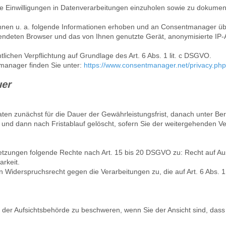
e Einwilligungen in Datenverarbeitungen einzuholen sowie zu dokument
nnen u. a. folgende Informationen erhoben und an Consentmanager üb
endeten Browser und das von Ihnen genutzte Gerät, anonymisierte IP-
htlichen Verpflichtung auf Grundlage des Art. 6 Abs. 1 lit. c DSGVO.
manager finden Sie unter:
https://www.consentmanager.net/privacy.php
uer
ten zunächst für die Dauer der Gewährleistungsfrist, danach unter Ber
t und dann nach Fristablauf gelöscht, sofern Sie der weitergehenden 
etzungen folgende Rechte nach Art. 15 bis 20 DSGVO zu: Recht auf Aus
rkeit.
 Widerspruchsrecht gegen die Verarbeitungen zu, die auf Art. 6 Abs.
der Aufsichtsbehörde zu beschweren, wenn Sie der Ansicht sind, das