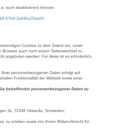
.a. auch deaktivieren) können:
-c3b8-57b9-2a946a29ae09
notwendigen Cookies zu dem Zweck ein, unser
en Browser auch nach einem Seitenwechsel zu
t angeboten werden. Für diese ist es erforderlich,
g Ihrer personenbezogenen Daten erfolgt auf
imalen Funktionalität der Website sowie einer
 Sie betreffender personenbezogener Daten zu
gen 1b, 72348 Västerås, Schweden;
s, zu erteilen sowie von Ihrem Widerrufsrecht für