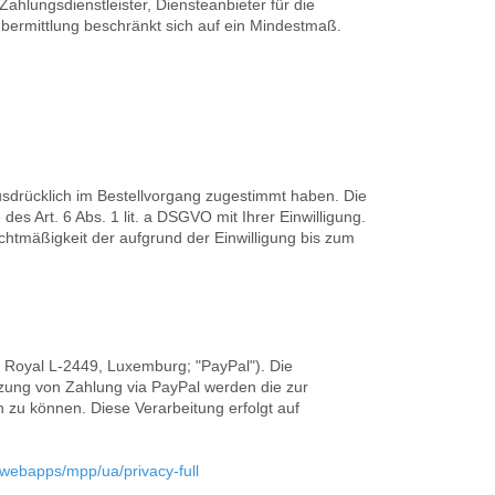
ahlungsdienstleister, Diensteanbieter für die
nübermittlung beschränkt sich auf ein Mindestmaß.
sdrücklich im Bestellvorgang zugestimmt haben. Die
s Art. 6 Abs. 1 lit. a DSGVO mit Ihrer Einwilligung.
chtmäßigkeit der aufgrund der Einwilligung bis zum
d Royal L-2449, Luxemburg; "PayPal"). Die
zung von Zahlung via PayPal werden die zur
n zu können. Diese Verarbeitung erfolgt auf
webapps/mpp/ua/privacy-full