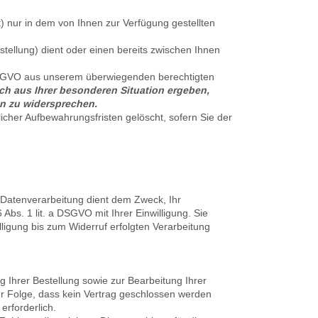
 nur in dem von Ihnen zur Verfügung gestellten
ellung) dient oder einen bereits zwischen Ihnen
f DSGVO aus unserem überwiegenden berechtigten
ich aus Ihrer besonderen Situation ergeben,
en zu widersprechen.
icher Aufbewahrungsfristen gelöscht, sofern Sie der
Datenverarbeitung dient dem Zweck, Ihr
Abs. 1 lit. a DSGVO mit Ihrer Einwilligung. Sie
lligung bis zum Widerruf erfolgten Verarbeitung
 Ihrer Bestellung sowie zur Bearbeitung Ihrer
 zur Folge, dass kein Vertrag geschlossen werden
 erforderlich.