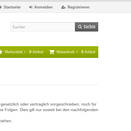
Startseite
Anmelden
Registrieren
Suchen
Merkzettel
0
Artikel
Warenkorb
0
Artikel
setzlich oder vertraglich vorgeschrieben, noch für
eine Folgen. Dies gilt nur soweit bei den nachfolgenden
ziehen.