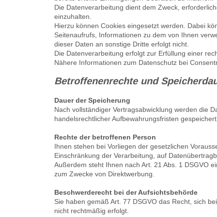
Die Datenverarbeitung dient dem Zweck, erforderlich
einzuhalten.
Hierzu können Cookies eingesetzt werden. Dabei kö
Seitenaufrufs, Informationen zu dem von Ihnen verw
dieser Daten an sonstige Dritte erfolgt nicht.
Die Datenverarbeitung erfolgt zur Erfüllung einer rec
Nähere Informationen zum Datenschutz bei Consent
Betroffenenrechte und Speicherda
Dauer der Speicherung
Nach vollständiger Vertragsabwicklung werden die Da
handelsrechtlicher Aufbewahrungsfristen gespeicher
Rechte der betroffenen Person
Ihnen stehen bei Vorliegen der gesetzlichen Vorauss
Einschränkung der Verarbeitung, auf Datenübertragba
Außerdem steht Ihnen nach Art. 21 Abs. 1 DSGVO ein
zum Zwecke von Direktwerbung.
Beschwerderecht bei der Aufsichtsbehörde
Sie haben gemäß Art. 77 DSGVO das Recht, sich bei 
nicht rechtmäßig erfolgt.