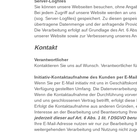
Server-Logfiles
Sie können unsere Webseiten besuchen, ohne Anga
Bei jedem Zugriff auf unsere Website werden an uns 
(sog. Server-Logfiles) gespeichert. Zu diesen gespe
übertragene Datenmenge und der anfragende Provid
Die Verarbeitung erfolgt auf Grundlage des Art. 6 A
unserer Website sowie zur Verbesserung unseres A
Kontakt
Verantwortlicher
Kontaktieren Sie uns auf Wunsch. Verantwortlicher fü
Initiativ-Kontaktaufnahme des Kunden per E-Mai
Wenn Sie per E-Mail initiativ mit uns in Geschäftsk
Verfügung gestellten Umfang. Die Datenverarbeitung
Wenn die Kontaktaufnahme der Durchführung vorvertr
und uns geschlossenen Vertrag betrifft, erfolgt dies
Erfolgt die Kontaktaufnahme aus anderen Gründen, e
Interesse an der Bearbeitung und Beantwortung Ihre
jederzeit dieser auf Art. 6 Abs. 1 lit. f DSGVO 
Ihre E-Mail-Adresse nutzen wir nur zur Bearbeitung 
weitergehenden Verarbeitung und Nutzung nicht zug