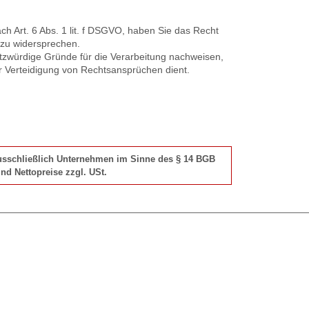
 Art. 6 Abs. 1 lit. f DSGVO, haben Sie das Recht
 zu widersprechen.
tzwürdige Gründe für die Verarbeitung nachweisen,
r Verteidigung von Rechtsansprüchen dient.
 ausschließlich Unternehmen im Sinne des § 14 BGB
nd Nettopreise zzgl. USt.