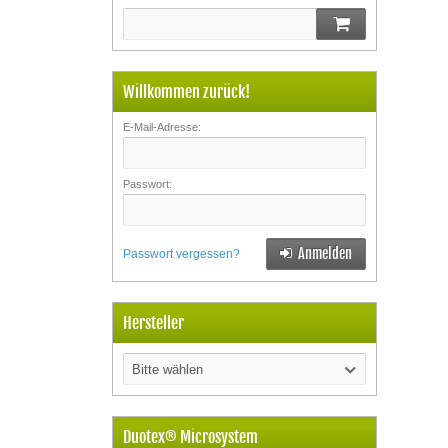
Willkommen zurück!
E-Mail-Adresse:
Passwort:
Anmelden
Passwort vergessen?
Hersteller
Bitte wählen
Duotex® Microsystem