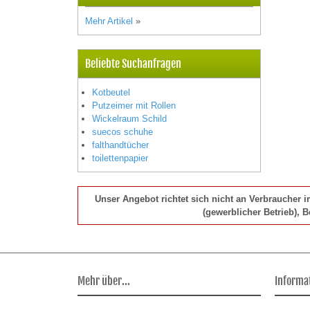
Mehr Artikel
»
Beliebte Suchanfragen
Kotbeutel
Putzeimer mit Rollen
Wickelraum Schild
suecos schuhe
falthandtücher
toilettenpapier
Unser Angebot richtet sich nicht an Verbraucher 
(gewerblicher Betrieb), 
Mehr über...
Informa