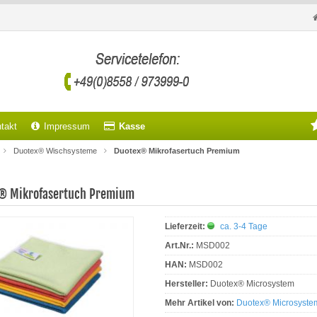
takt
Impressum
Kasse
Duotex® Wischsysteme
Duotex® Mikrofasertuch Premium
® Mikrofasertuch Premium
Lieferzeit:
ca. 3-4 Tage
Art.Nr.:
MSD002
HAN:
MSD002
Hersteller:
Duotex® Microsystem
Mehr Artikel von:
Duotex® Microsyste