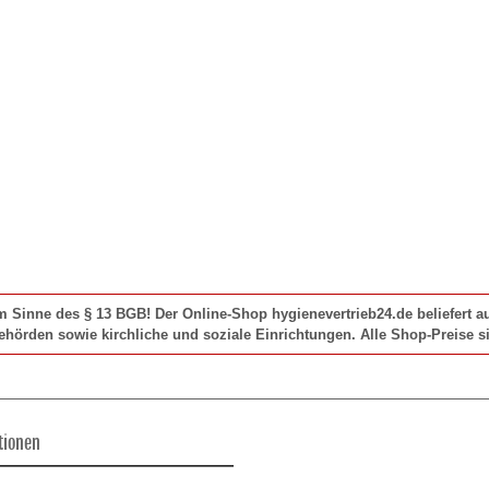
im Sinne des § 13 BGB! Der Online-Shop hygienevertrieb24.de beliefert
Behörden sowie kirchliche und soziale Einrichtungen. Alle Shop-Preise si
tionen