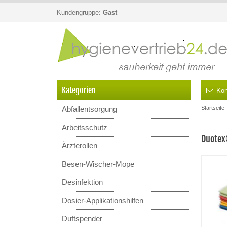
Kundengruppe:
Gast
Kategorien
Kon
Abfallentsorgung
Startseite
Arbeitsschutz
Duotex
Ärzterollen
Besen-Wischer-Mope
Desinfektion
Dosier-Applikationshilfen
Duftspender