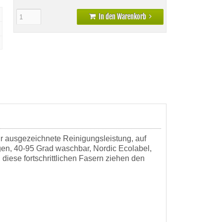
In den Warenkorb
für ausgezeichnete Reinigungsleistung, auf
gen, 40-95 Grad waschbar, Nordic Ecolabel,
iese fortschrittlichen Fasern ziehen den