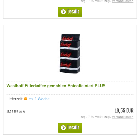
zzgl. 7 % MwSt. zzgl.
Versandkosten
Details
Westhoff Filterkaffee gemahlen Entcoffeiniert PLUS
Lieferzeit:
ca. 1 Woche
18,55 EUR
18,55 EUR pro kg
zzgl. 7 % MwSt. zzgl.
Versandkosten
Details