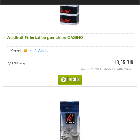
Westhoff Filterkaffee gemahlen CASINO
Lieferzeit:
ca. 1 Woche
18,55 EUR
18,55 EUR pro kg
zzgl. 7 % MwSt. zzgl.
Versandkosten
Details