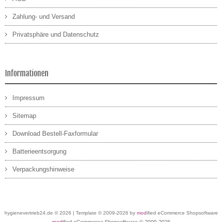
Zahlung- und Versand
Privatsphäre und Datenschutz
Informationen
Impressum
Sitemap
Download Bestell-Faxformular
Batterieentsorgung
Verpackungshinweise
hygienevertrieb24.de © 2026 | Template © 2009-2026 by
mod
ified eCommerce Shopsoftware
mod
ified eCommerce Shopsoftware © 2009-2026