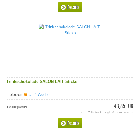
Details
Trinkschokolade SALON LAIT Sticks
Lieferzeit:
ca. 1 Woche
43,85 EUR
0,29 EUR pro Stück
zzgl. 7 % MwSt. zzgl.
Versandkosten
Details