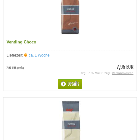
Vending Choco
Lieferzeit:
ca. 1 Woche
7,95 EUR
7,95 EUR pro kg
zzgl. 7 % MwSt. zzgl.
Versandkosten
Details