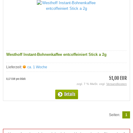
Westhoff Instant-Bohnenkaffee entcoffeiniert Stick a 2g
Lieferzeit:
ca. 1 Woche
51,00 EUR
0,17 EUR pro Stück
zzgl. 7 % MwSt. zzgl.
Versandkosten
Details
Seiten:
1