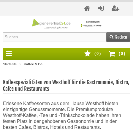
Suchen
(
0
)
(
0
)
Startseite
Kaffee & Co
Kaffeespezialitäten von Westhoff für die Gastronomie, Bistro,
Cafes und Restaurants
Erlesene Kaffeesorten aus dem Hause Westhoff bieten
einzigartige Genussmomente. Die Premiumprodukte
Westhoff-Kaffee, -Tee und -Trinkschokolade haben ihren
festen Platz in der gehobenen Gastronomie und in den
besten Cafes, Bistros, Hotels und Restaurants.