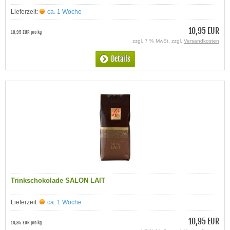
Lieferzeit:
ca. 1 Woche
10,95 EUR
10,95 EUR pro kg
zzgl. 7 % MwSt. zzgl.
Versandkosten
Details
Trinkschokolade SALON LAIT
Lieferzeit:
ca. 1 Woche
10,95 EUR
10,95 EUR pro kg