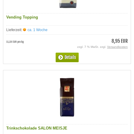
Vending Topping
Lieferzeit:
ca. 1 Woche
8,95 EUR
11,19 EUR pro kg
zzgl. 7 % MwSt. zzgl.
Versandkosten
Details
Trinkschokolade SALON MEISJE