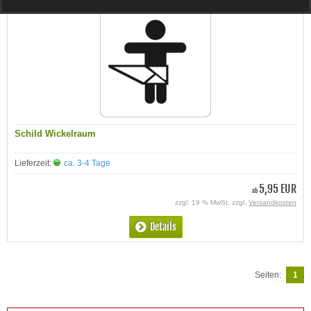
Schild Wickelraum
Lieferzeit:
ca. 3-4 Tage
5,95 EUR
ab
zzgl. 19 % MwSt. zzgl.
Versandkosten
Details
Seiten:
1