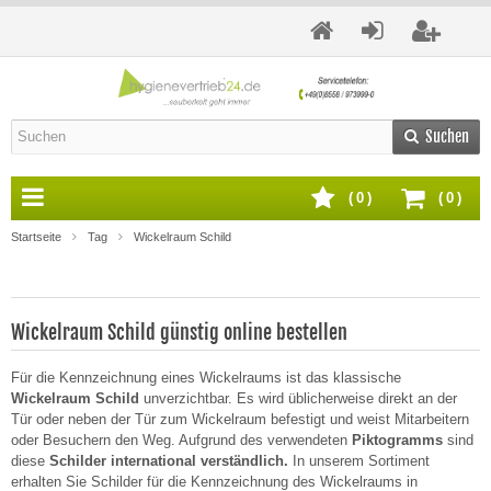
Suchen
(
0
)
(
0
)
Startseite
Tag
Wickelraum Schild
Wickelraum Schild günstig online bestellen
Für die Kennzeichnung eines Wickelraums ist das klassische
Wickelraum Schild
unverzichtbar. Es wird üblicherweise direkt an der
Tür oder neben der Tür zum Wickelraum befestigt und weist Mitarbeitern
oder Besuchern den Weg. Aufgrund des verwendeten
Piktogramms
sind
diese
Schilder international verständlich.
In unserem Sortiment
erhalten Sie Schilder für die Kennzeichnung des Wickelraums in