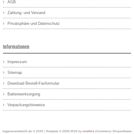
AGB
Zahlung- und Versand
Privatsphäre und Datenschutz
Informationen
Impressum
Sitemap
Download Bestell-Faxformular
Batterieentsorgung
Verpackungshinweise
hygienevertrieb24.de © 2026 | Template © 2009-2026 by
mod
ified eCommerce Shopsoftware