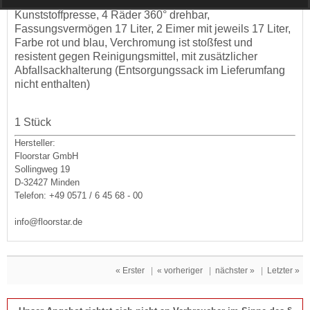
Führungsdeichsel, mit Ablagerost und Untensilienkorb
,
Kunststoffpresse, 4 Räder 360° drehbar,
Fassungsvermögen 17 Liter,
2 Eimer mit jeweils 17 Liter,
Farbe rot und blau, Verchromung ist stoßfest und
resistent gegen Reinigungsmittel, mit zusätzlicher
Abfallsackhalterung (Entsorgungssack im Lieferumfang
nicht enthalten)
1 Stück
Hersteller:
Floorstar GmbH
Sollingweg 19
D-32427 Minden
Telefon: +49 0571 / 6 45 68 - 00
info@floorstar.de
« Erster
|
« vorheriger
|
nächster »
|
Letzter »