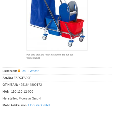
Für eine größere Ansicht klicken Sie auf das
Vorschaubild
Lieferzeit:
ca. 1 Woche
Art.Nr.:
FSDOFA20P
GTIN/EAN:
4251844800172
HAN:
110-110-12-005
Hersteller:
Floorstar GmbH
Mehr Artikel von:
Floorstar GmbH