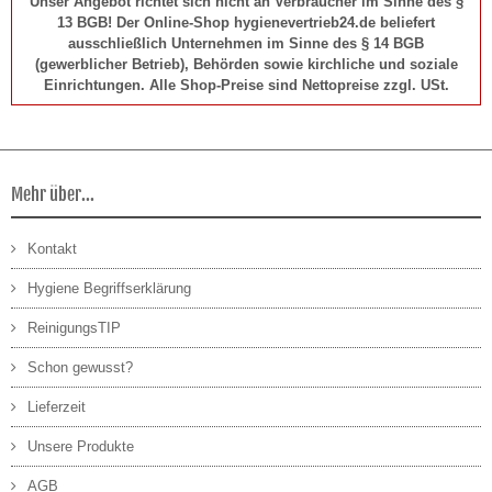
Unser Angebot richtet sich nicht an Verbraucher im Sinne des §
13 BGB! Der Online-Shop hygienevertrieb24.de beliefert
ausschließlich Unternehmen im Sinne des § 14 BGB
(gewerblicher Betrieb), Behörden sowie kirchliche und soziale
Einrichtungen. Alle Shop-Preise sind Nettopreise zzgl. USt.
Mehr über...
Kontakt
Hygiene Begriffserklärung
ReinigungsTIP
Schon gewusst?
Lieferzeit
Unsere Produkte
AGB