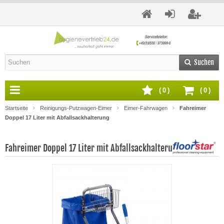
Suchen
(
0
)
(
0
)
Startseite
Reinigungs-Putzwagen-Eimer
Eimer-Fahrwagen
Fahreimer
Doppel 17 Liter mit Abfallsackhalterung
Fahreimer Doppel 17 Liter mit Abfallsackhalterung