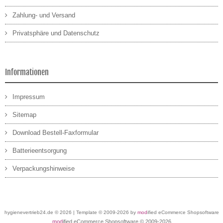
Zahlung- und Versand
Privatsphäre und Datenschutz
Informationen
Impressum
Sitemap
Download Bestell-Faxformular
Batterieentsorgung
Verpackungshinweise
hygienevertrieb24.de © 2026 | Template © 2009-2026 by
mod
ified eCommerce Shopsoftware
mod
ified eCommerce Shopsoftware © 2009-2026