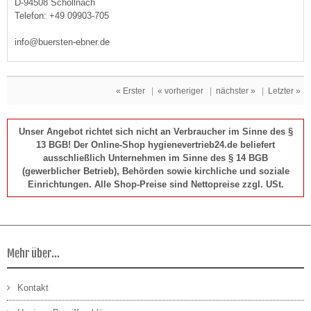
D-94508 Schöllnach
Telefon: +49 09903-705
info@buersten-ebner.de
« Erster
|
« vorheriger
|
nächster »
|
Letzter »
Unser Angebot richtet sich nicht an Verbraucher im Sinne des §
13 BGB! Der Online-Shop hygienevertrieb24.de beliefert
ausschließlich Unternehmen im Sinne des § 14 BGB
(gewerblicher Betrieb), Behörden sowie kirchliche und soziale
Einrichtungen. Alle Shop-Preise sind Nettopreise zzgl. USt.
Mehr über...
Kontakt