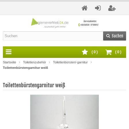
Suchen
(
0
)
(
0
)
Startseite
Toilettenzubehör
Toilettenbürsten/-garnitur
Toilettenbürstengarnitur weiß
Toilettenbürstengarnitur weiß