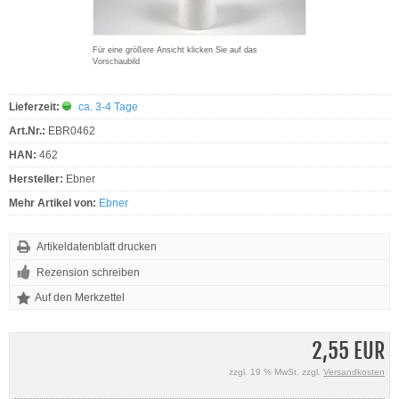
Für eine größere Ansicht klicken Sie auf das
Vorschaubild
Lieferzeit:
ca. 3-4 Tage
Art.Nr.:
EBR0462
HAN:
462
Hersteller:
Ebner
Mehr Artikel von:
Ebner
Artikeldatenblatt drucken
Rezension schreiben
2,55 EUR
zzgl. 19 % MwSt. zzgl.
Versandkosten