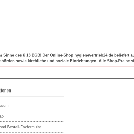
im Sinne des § 13 BGB! Der Online-Shop hygienevertrieb24.de beliefert
Behörden sowie kirchliche und soziale Einrichtungen. Alle Shop-Preise si
tionen
essum
ap
oad Bestell-Faxformular