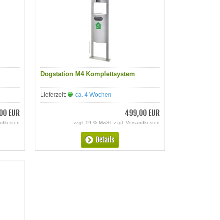
Dogstation M4 Komplettsystem
Lieferzeit:
ca. 4 Wochen
00 EUR
499,00 EUR
ndkosten
zzgl. 19 % MwSt. zzgl.
Versandkosten
Details