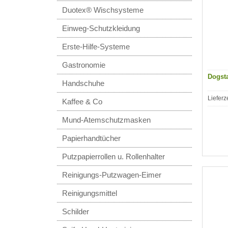
Duotex® Wischsysteme
Einweg-Schutzkleidung
Erste-Hilfe-Systeme
Gastronomie
Dogst
Handschuhe
Lieferz
Kaffee & Co
Mund-Atemschutzmasken
Papierhandtücher
Putzpapierrollen u. Rollenhalter
Reinigungs-Putzwagen-Eimer
Reinigungsmittel
Schilder