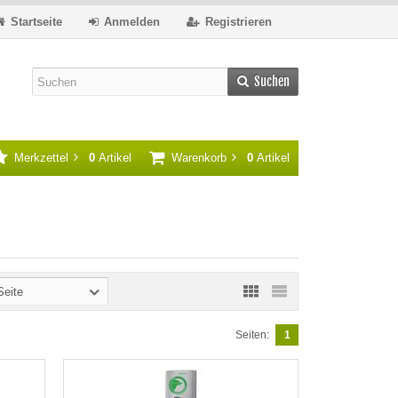
Startseite
Anmelden
Registrieren
Suchen
Merkzettel
0
Artikel
Warenkorb
0
Artikel
Seite
Seiten:
1