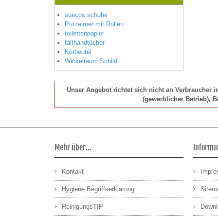
suecos schuhe
Putzeimer mit Rollen
toilettenpapier
falthandtücher
Kotbeutel
Wickelraum Schild
Unser Angebot richtet sich nicht an Verbraucher 
(gewerblicher Betrieb), 
Mehr über...
Informa
Kontakt
Impr
Hygiene Begriffserklärung
Sitem
ReinigungsTIP
Downl