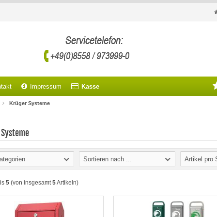
takt
Impressum
Kasse
Krüger Systeme
 Systeme
ategorien
Sortieren nach ...
Artikel pro 
is
5
(von insgesamt
5
Artikeln)