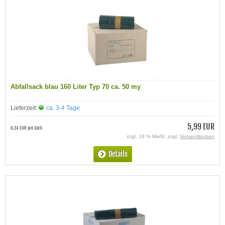
Abfallsack blau 160 Liter Typ 70 ca. 50 my
Lieferzeit:
ca. 3-4 Tage
5,99 EUR
0,24 EUR pro Sack
zzgl. 19 % MwSt. zzgl.
Versandkosten
Details