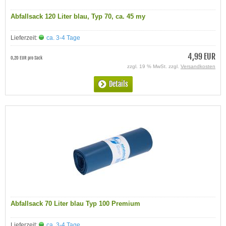
Abfallsack 120 Liter blau, Typ 70, ca. 45 my
Lieferzeit:
ca. 3-4 Tage
4,99 EUR
0,20 EUR pro Sack
zzgl. 19 % MwSt. zzgl.
Versandkosten
Details
Abfallsack 70 Liter blau Typ 100 Premium
Lieferzeit:
ca. 3-4 Tage