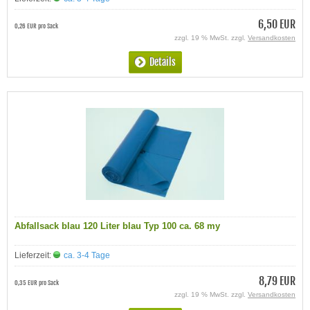
6,50 EUR
0,26 EUR pro Sack
zzgl. 19 % MwSt. zzgl.
Versandkosten
Details
Abfallsack blau 120 Liter blau Typ 100 ca. 68 my
Lieferzeit:
ca. 3-4 Tage
8,79 EUR
0,35 EUR pro Sack
zzgl. 19 % MwSt. zzgl.
Versandkosten