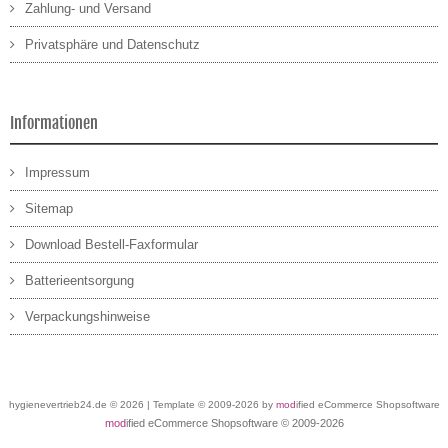
Zahlung- und Versand
Privatsphäre und Datenschutz
Informationen
Impressum
Sitemap
Download Bestell-Faxformular
Batterieentsorgung
Verpackungshinweise
hygienevertrieb24.de © 2026 | Template © 2009-2026 by
mod
ified eCommerce Shopsoftware
mod
ified eCommerce Shopsoftware © 2009-2026