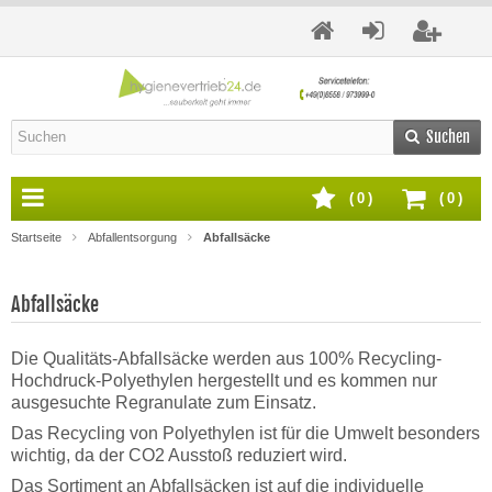
Suchen
(
0
)
(
0
)
Startseite
Abfallentsorgung
Abfallsäcke
Abfallsäcke
Die Qualitäts-Abfallsäcke werden aus 100% Recycling-
Hochdruck-Polyethylen hergestellt und es kommen nur
ausgesuchte Regranulate zum Einsatz.
Das Recycling von Polyethylen ist für die Umwelt besonders
wichtig, da der CO2 Ausstoß reduziert wird.
Das Sortiment an Abfallsäcken ist auf die individuelle