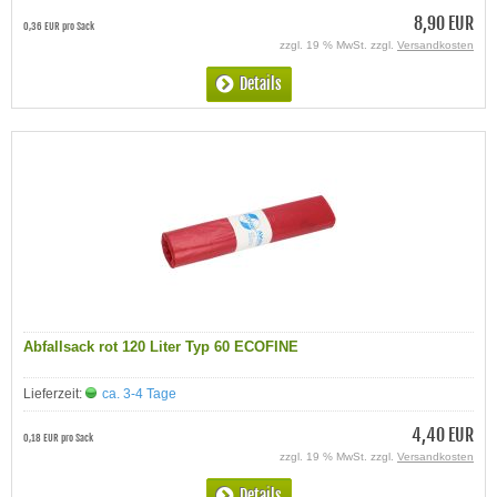
8,90 EUR
0,36 EUR pro Sack
zzgl. 19 % MwSt. zzgl.
Versandkosten
Details
Abfallsack rot 120 Liter Typ 60 ECOFINE
Lieferzeit:
ca. 3-4 Tage
4,40 EUR
0,18 EUR pro Sack
zzgl. 19 % MwSt. zzgl.
Versandkosten
Details