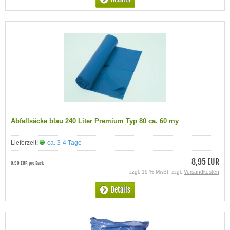
Abfallsäcke blau 240 Liter Premium Typ 80 ca. 60 my
Lieferzeit:
ca. 3-4 Tage
8,95 EUR
0,90 EUR pro Sack
zzgl. 19 % MwSt. zzgl.
Versandkosten
Details