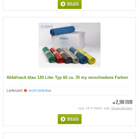
Details
Abfallsack blau 120 Liter Typ 60 ca. 35 my verschiedene Farben
Lieferzeit:
nicht lieferbar
2,90 EUR
ab
zzgl. 19 % MwSt. zzgl.
Versandkosten
Details