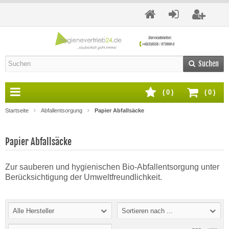
Suchen
(
0
)
(
0
)
Startseite
Abfallentsorgung
Papier Abfallsäcke
Papier Abfallsäcke
Zur sauberen und hygienischen Bio-Abfallentsorgung unter
Berücksichtigung der Umweltfreundlichkeit.
Alle Hersteller
Sortieren nach ...