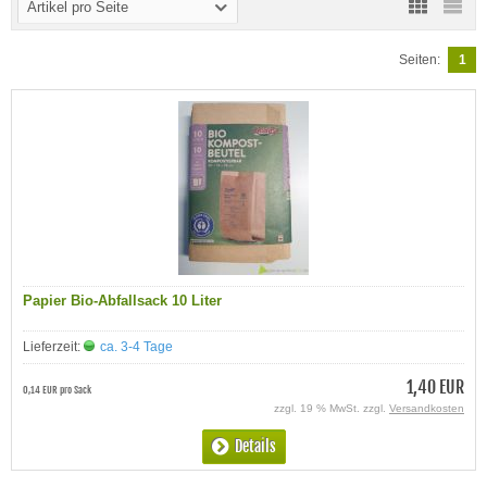
Artikel pro Seite
Seiten:
1
Papier Bio-Abfallsack 10 Liter
Lieferzeit:
ca. 3-4 Tage
1,40 EUR
0,14 EUR pro Sack
zzgl. 19 % MwSt. zzgl.
Versandkosten
Details