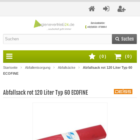
Suchen
(
0
)
(
0
)
Startseite
Abfallentsorgung
Abfallsäcke
Abfallsack rot 120 Liter Typ 60
ECOFINE
Abfallsack rot 120 Liter Typ 60 ECOFINE