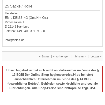
25 Säcke / Rolle
Hersteller:
EMIL DEISS KG (GmbH + Co.)
Victoriaallee 1
D-22143 Hamburg
Telefon: +49 040 53 80 96 - 0
info@deiss.de
« Erster
|
« vorheriger
|
nächster »
|
Letzter »
Unser Angebot richtet sich nicht an Verbraucher im Sinne des §
13 BGB! Der Online-Shop hygienevertrieb24.de beliefert
ausschließlich Unternehmen im Sinne des § 14 BGB
(gewerblicher Betrieb), Behörden sowie kirchliche und soziale
Einrichtungen. Alle Shop-Preise sind Nettopreise zzgl. USt.