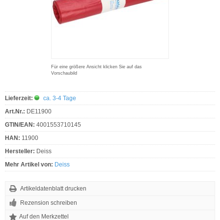
Für eine größere Ansicht klicken Sie auf das
Vorschaubild
Lieferzeit:
ca. 3-4 Tage
Art.Nr.:
DE11900
GTIN/EAN:
4001553710145
HAN:
11900
Hersteller:
Deiss
Mehr Artikel von:
Deiss
Artikeldatenblatt drucken
Rezension schreiben