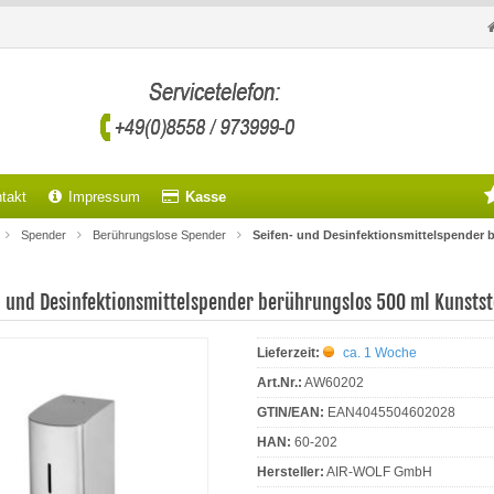
takt
Impressum
Kasse
Spender
Berührungslose Spender
Seifen- und Desinfektionsmittelspender 
- und Desinfektionsmittelspender berührungslos 500 ml Kunstst
Lieferzeit:
ca. 1 Woche
Art.Nr.:
AW60202
GTIN/EAN:
EAN4045504602028
HAN:
60-202
Hersteller:
AIR-WOLF GmbH