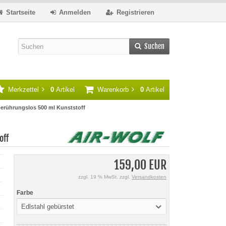
Startseite
Anmelden
Registrieren
Suchen
Merkzettel
0
Artikel
Warenkorb
0
Artikel
berührungslos 500 ml Kunststoff
off
159,00 EUR
zzgl. 19 % MwSt. zzgl.
Versandkosten
Farbe
Edlstahl gebürstet