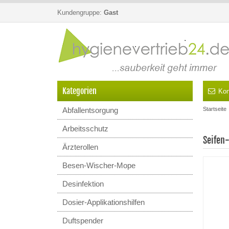
Kundengruppe:
Gast
Kategorien
Kon
Abfallentsorgung
Startseite
Arbeitsschutz
Seifen
Ärzterollen
Besen-Wischer-Mope
Desinfektion
Dosier-Applikationshilfen
Duftspender