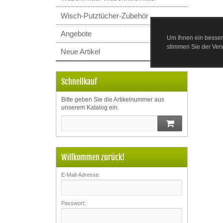
Wisch-Putztücher-Zubehör
Angebote
Um Ihnen ein besser
stimmen Sie der Ve
Neue Artikel
Schnellkauf
Bitte geben Sie die Artikelnummer aus
unserem Katalog ein.
Willkommen zurück!
E-Mail-Adresse:
Passwort: