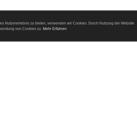
es Nutzererlebnis zu bieten, verwenden wir Cookies. Durch Nutzung der Website
rwendung von Cookies zu.
Mehr Erfahren