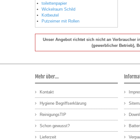
toilettenpapier
Wickelraum Schild
Kotbeutel
Putzeimer mit Rollen
Unser Angebot richtet sich nicht an Verbraucher 
(gewerblicher Betrieb), 
Mehr über...
Informa
Kontakt
Impr
Hygiene Begriffserklärung
Sitem
ReinigungsTIP
Downl
Schon gewusst?
Batte
Lieferzeit
Verpa