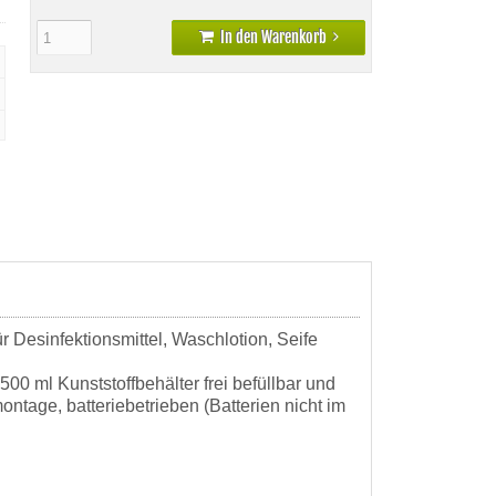
In den Warenkorb
r Desinfektionsmittel, Waschlotion, Seife
00 ml Kunststoffbehälter frei befüllbar und
tage, batteriebetrieben (Batterien nicht im