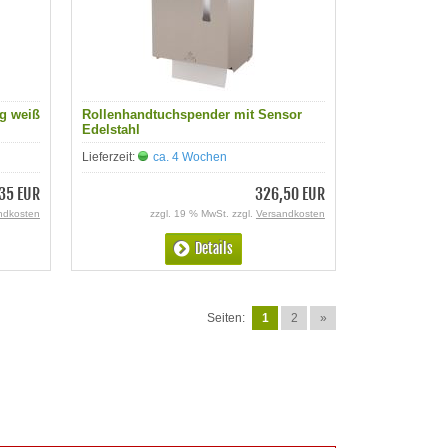
g weiß
Rollenhandtuchspender mit Sensor
Edelstahl
Lieferzeit:
ca. 4 Wochen
35 EUR
326,50 EUR
ndkosten
zzgl. 19 % MwSt. zzgl.
Versandkosten
Details
Seiten:
1
2
»