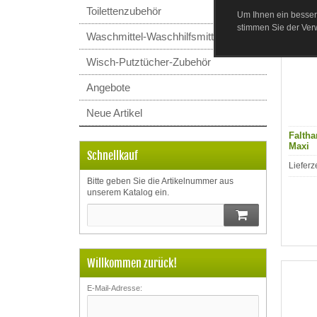
Toilettenzubehör
Um Ihnen ein besser
stimmen Sie der Ve
Waschmittel-Waschhilfsmittel
Wisch-Putztücher-Zubehör
Angebote
Neue Artikel
Faltha
Maxi
Schnellkauf
Lieferz
Bitte geben Sie die Artikelnummer aus
unserem Katalog ein.
Willkommen zurück!
E-Mail-Adresse: