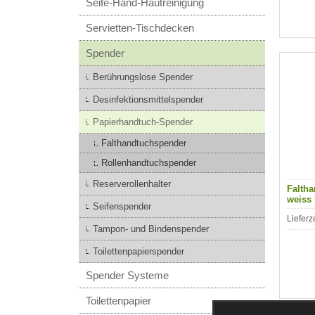
Seife-Hand-Hautreinigung
Servietten-Tischdecken
Spender
Berührungslose Spender
Desinfektionsmittelspender
Papierhandtuch-Spender
Falthandtuchspender
Rollenhandtuchspender
Reserverollenhalter
Falth
weiss
Seifenspender
Lieferz
Tampon- und Bindenspender
Toilettenpapierspender
Spender Systeme
Toilettenpapier