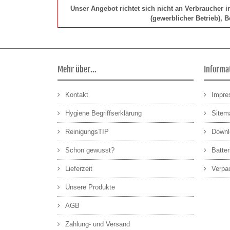
Unser Angebot richtet sich nicht an Verbraucher 
(gewerblicher Betrieb), 
Mehr über...
Informa
Kontakt
Impr
Hygiene Begriffserklärung
Sitem
ReinigungsTIP
Downl
Schon gewusst?
Batte
Lieferzeit
Verpa
Unsere Produkte
AGB
Zahlung- und Versand