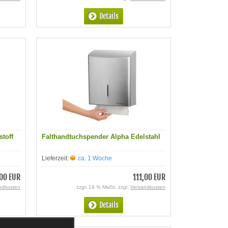
Details
toff
Falthandtuchspender Alpha Edelstahl
Lieferzeit:
ca. 1 Woche
00 EUR
111,00 EUR
ndkosten
zzgl. 19 % MwSt. zzgl.
Versandkosten
Details