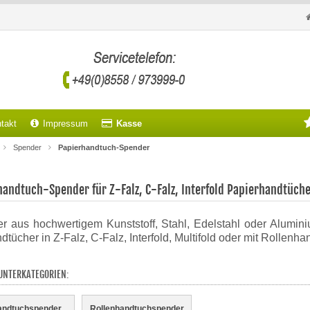
takt
Impressum
Kasse
Spender
Papierhandtuch-Spender
handtuch-Spender für Z-Falz, C-Falz, Interfold Papierhandtüch
r aus hochwertigem Kunststoff, Stahl, Edelstahl oder Alumin
dtücher in Z-Falz, C-Falz, Interfold, Multifold oder mit Rollenh
UNTERKATEGORIEN:
andtuchspender
Rollenhandtuchspender