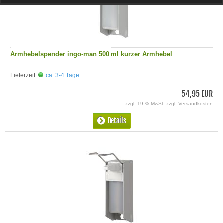
Armhebelspender ingo-man 500 ml kurzer Armhebel
Lieferzeit:
ca. 3-4 Tage
54,95 EUR
zzgl. 19 % MwSt. zzgl.
Versandkosten
Details