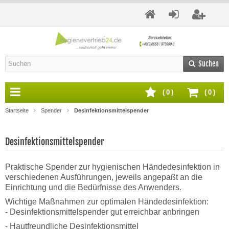
Suchen
(
0
)
(
0
)
Startseite
Spender
Desinfektionsmittelspender
Desinfektionsmittelspender
Praktische Spender zur hygienischen Händedesinfektion in
verschiedenen Ausführungen, jeweils angepaßt an die
Einrichtung und die Bedürfnisse des Anwenders.
Wichtige Maßnahmen zur optimalen Händedesinfektion:
- Desinfektionsmittelspender gut erreichbar anbringen
- Hautfreundliche Desinfektionsmittel