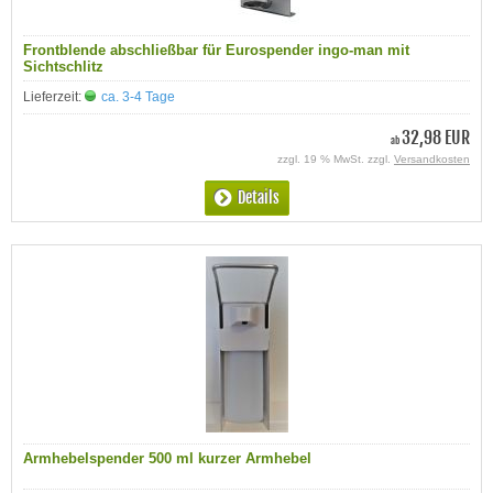
Frontblende abschließbar für Eurospender ingo-man mit
Sichtschlitz
Lieferzeit:
ca. 3-4 Tage
32,98 EUR
ab
zzgl. 19 % MwSt. zzgl.
Versandkosten
Details
Armhebelspender 500 ml kurzer Armhebel