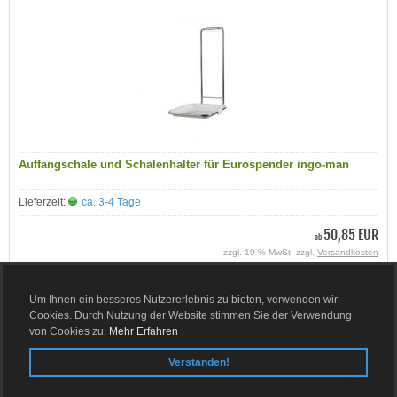
Auffangschale und Schalenhalter für Eurospender ingo-man
Lieferzeit:
ca. 3-4 Tage
50,85 EUR
ab
zzgl. 19 % MwSt. zzgl.
Versandkosten
Details
Um Ihnen ein besseres Nutzererlebnis zu bieten, verwenden wir
Cookies. Durch Nutzung der Website stimmen Sie der Verwendung
von Cookies zu.
Mehr Erfahren
Verstanden!