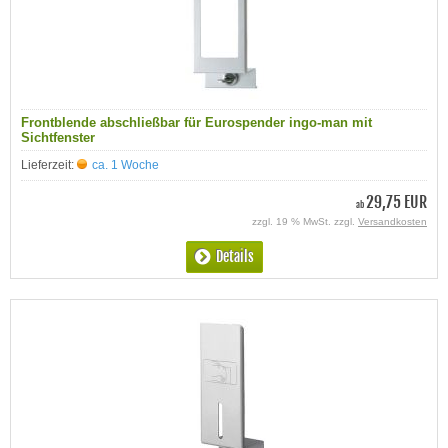
Frontblende abschließbar für Eurospender ingo-man mit
Sichtfenster
Lieferzeit:
ca. 1 Woche
29,75 EUR
ab
zzgl. 19 % MwSt. zzgl.
Versandkosten
Details