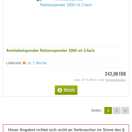
Armhebelspender Reihenspender 1000 ml 2-fach
Lieferzeit:
ca. 1 Woche
242,00 EUR
zzgl. 19 % MwSt. zzgl.
Versandkosten
Details
Seiten:
1
2
»
Unser Angebot richtet sich nicht an Verbraucher im Sinne des §