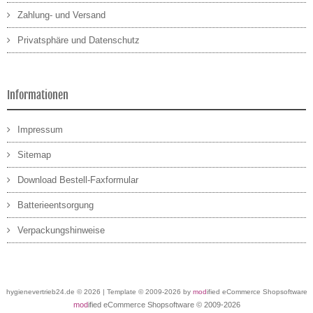
Zahlung- und Versand
Privatsphäre und Datenschutz
Informationen
Impressum
Sitemap
Download Bestell-Faxformular
Batterieentsorgung
Verpackungshinweise
hygienevertrieb24.de © 2026 | Template © 2009-2026 by
mod
ified eCommerce Shopsoftware
mod
ified eCommerce Shopsoftware © 2009-2026