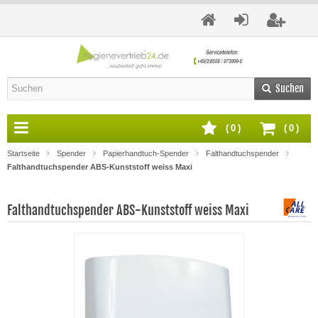
Suchen
(
0
)
(
0
)
Startseite
Spender
Papierhandtuch-Spender
Falthandtuchspender
Falthandtuchspender ABS-Kunststoff weiss Maxi
Falthandtuchspender ABS-Kunststoff weiss Maxi