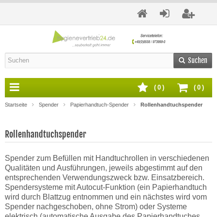
Suchen
(
0
)
(
0
)
Startseite
Spender
Papierhandtuch-Spender
Rollenhandtuchspender
Rollenhandtuchspender
Spender zum Befüllen mit Handtuchrollen in verschiedenen
Qualitäten und Ausführungen, jeweils abgestimmt auf den
entsprechenden Verwendungszweck bzw. Einsatzbereich.
Spendersysteme mit Autocut-Funktion (ein Papierhandtuch
wird durch Blattzug entnommen und ein nächstes wird vom
Spender nachgeschoben, ohne Strom) oder Systeme
elektrisch (automatische Ausgabe des Papierhandtuches,